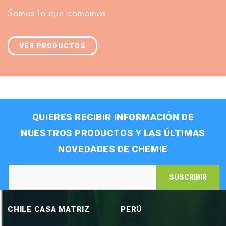
Somos lo que comemos.
VER PRODUCTOS
QUIERES RECIBIR INFORMACIÓN DE
NUESTROS PRODUCTOS Y LAS ÚLTIMAS
NOVEDADES DE CHEMIE
SUSCRIBIR
CHILE CASA MATRIZ
PERÚ