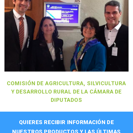
COMISIÓN DE AGRICULTURA, SILVICULTURA
Y DESARROLLO RURAL DE LA CÁMARA DE
DIPUTADOS
QUIERES RECIBIR INFORMACIÓN DE
NUESTROS PRODUCTOS Y LAS ÚLTIMAS