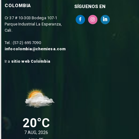
COLOMBIA
SÍGUENOS EN
Cr 37 # 10-303 Bodega 107-1
Parque Industrial La Esperanza,
Cali.
Tel.: (57-2) 695 7090
infocolombia@chemiesa.com
Ir a
sitio web Colombia
20°C
7 AUG, 2026