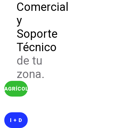
Comercial
y
Soporte
Técnico
de tu
zona.
AGRÍCOLA
I + D