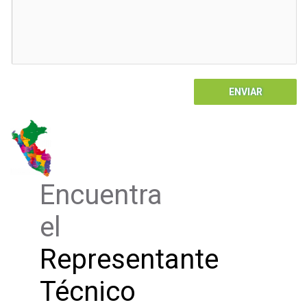
ENVIAR
Encuentra
el
Representante
Técnico