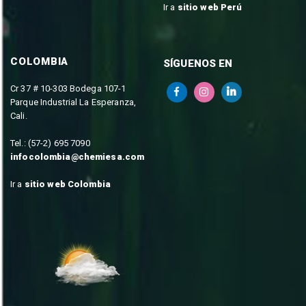
Ir a
sitio web Perú
COLOMBIA
SÍGUENOS EN
Cr 37 # 10-303 Bodega 107-1
Parque Industrial La Esperanza,
Cali.
Tel.: (57-2) 695 7090
infocolombia@chemiesa.com
Ir a
sitio web Colombia