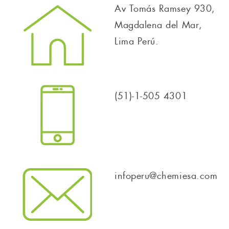
Av Tomás Ramsey 930,
Magdalena del Mar,
Lima Perú.
(51)-1-505 4301
infoperu@chemiesa.com