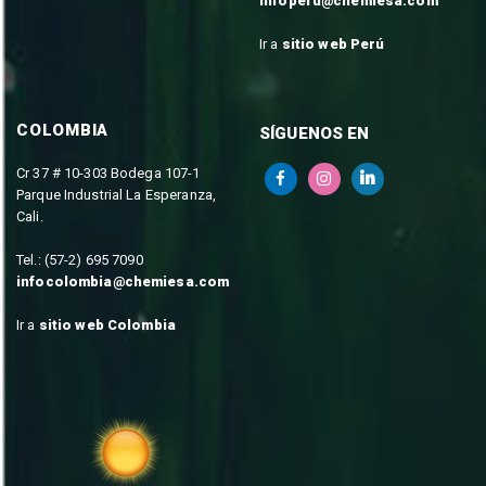
infoperu@chemiesa.com
Ir a
sitio web Perú
COLOMBIA
SÍGUENOS EN
Cr 37 # 10-303 Bodega 107-1
Parque Industrial La Esperanza,
Cali.
Tel.: (57-2) 695 7090
infocolombia@chemiesa.com
Ir a
sitio web Colombia