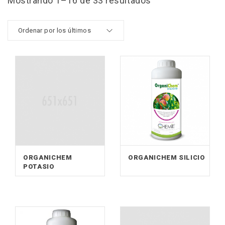
Mostrando 1–16 de 33 resultados
ORGANICHEM
ORGANICHEM SILICIO
POTASIO