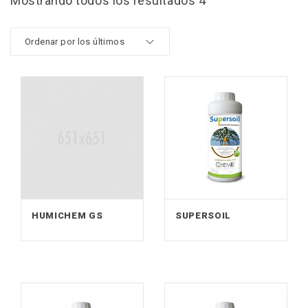
Mostrando todos los resultados 4
HUMICHEM GS
SUPERSOIL