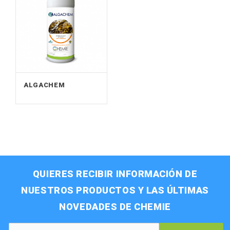
ALGACHEM
QUIERES RECIBIR INFORMACIÓN DE
NUESTROS PRODUCTOS Y LAS ÚLTIMAS
NOVEDADES DE CHEMIE