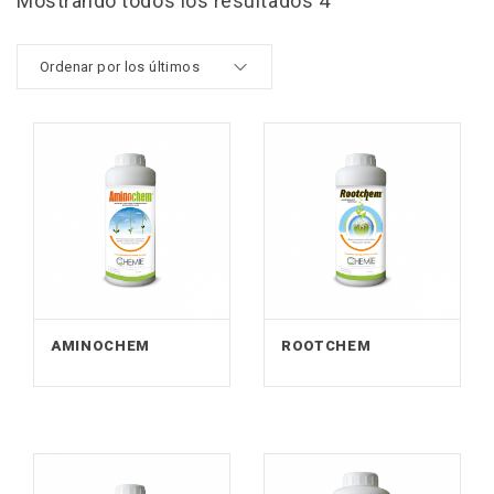
Mostrando todos los resultados 4
AMINOCHEM
ROOTCHEM