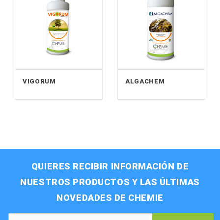
VIGORUM
ALGACHEM
QUIERES RECIBIR INFORMACIÓN DE
NUESTROS PRODUCTOS Y LAS ÚLTIMAS
NOVEDADES DE CHEMIE