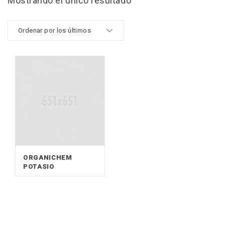
Mostrando el único resultado
ORGANICHEM
POTASIO