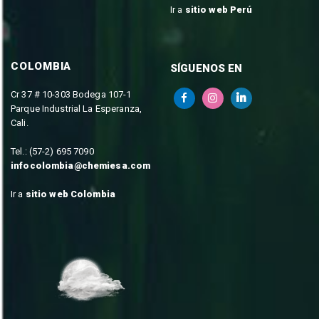
Ir a
sitio web Perú
COLOMBIA
SÍGUENOS EN
Cr 37 # 10-303 Bodega 107-1
Parque Industrial La Esperanza,
Cali.
Tel.: (57-2) 695 7090
infocolombia@chemiesa.com
Ir a
sitio web Colombia