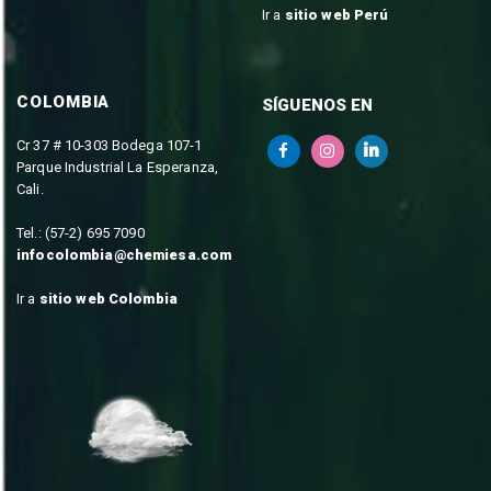
Ir a
sitio web Perú
COLOMBIA
SÍGUENOS EN
Cr 37 # 10-303 Bodega 107-1
Parque Industrial La Esperanza,
Cali.
Tel.: (57-2) 695 7090
infocolombia@chemiesa.com
Ir a
sitio web Colombia