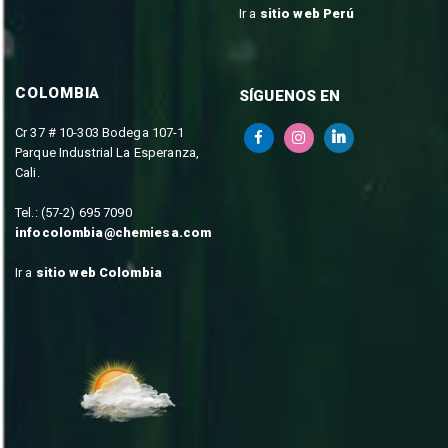
Ir a
sitio web Perú
COLOMBIA
SÍGUENOS EN
Cr 37 # 10-303 Bodega 107-1
Parque Industrial La Esperanza,
Cali.
Tel.: (57-2) 695 7090
infocolombia@chemiesa.com
Ir a
sitio web Colombia