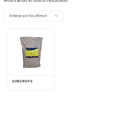
Mostrando el único resultado
SUNCROPS