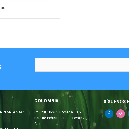
100
S
COLOMBIA
SÍGUENOS 
RINARIA SAC
Cr 37 # 10-303 Bodega 107-1
Parque Industrial La Esperanza,
Cali.