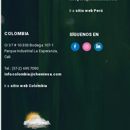
Ir a
sitio web Perú
COLOMBIA
SÍGUENOS EN
Cr 37 # 10-303 Bodega 107-1
Parque Industrial La Esperanza,
Cali.
Tel.: (57-2) 695 7090
infocolombia@chemiesa.com
Ir a
sitio web Colombia