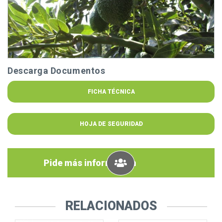
Descarga Documentos
FICHA TÉCNICA
HOJA DE SEGURIDAD
Pide más información
RELACIONADOS