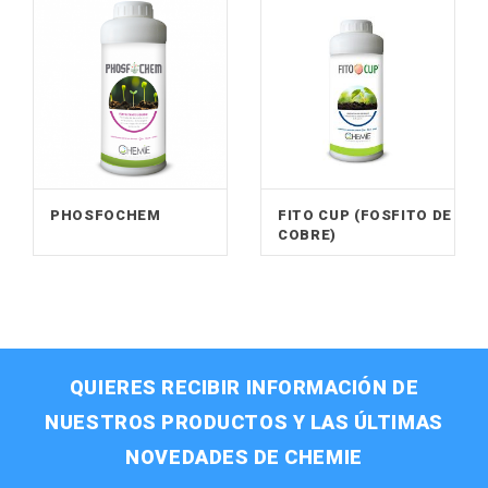
PHOSFOCHEM
FITO CUP (FOSFITO DE
COBRE)
QUIERES RECIBIR INFORMACIÓN DE
NUESTROS PRODUCTOS Y LAS ÚLTIMAS
NOVEDADES DE CHEMIE