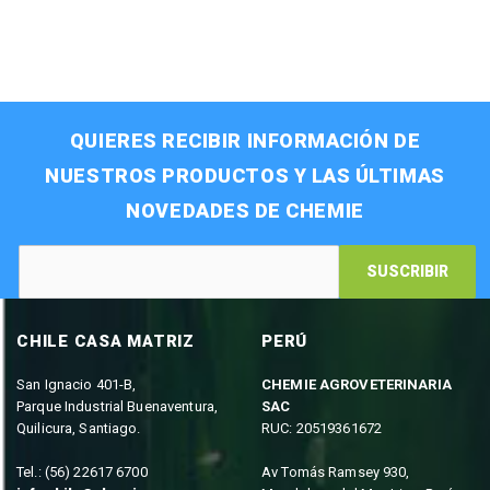
QUIERES RECIBIR INFORMACIÓN DE
NUESTROS PRODUCTOS Y LAS ÚLTIMAS
NOVEDADES DE CHEMIE
SUSCRIBIR
CHILE CASA MATRIZ
PERÚ
San Ignacio 401-B,
CHEMIE AGROVETERINARIA
Parque Industrial Buenaventura,
SAC
Quilicura, Santiago.
RUC: 20519361672
Tel.: (56) 22617 6700
Av Tomás Ramsey 930,