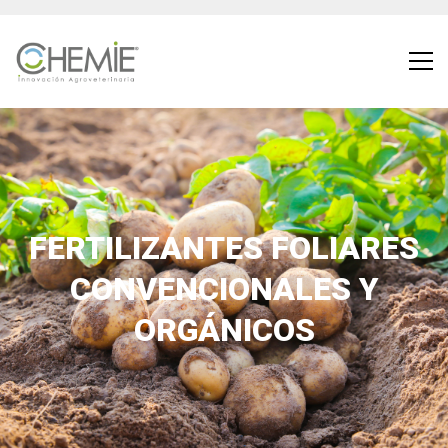
FERTILIZANTES FOLIARES
CONVENCIONALES Y
ORGÁNICOS