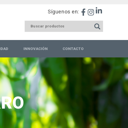
Síguenos en:
IDAD
INNOVACIÓN
CONTACTO
RRO