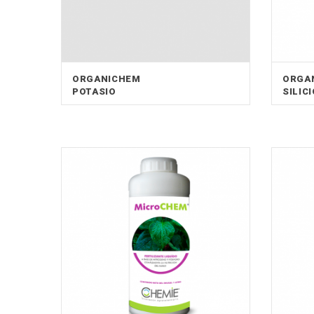
ORGANICHEM
ORGA
POTASIO
SILIC