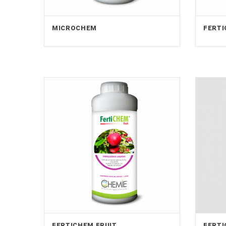
MICROCHEM
FERTI
FERTICHEM FRUIT
FERTI