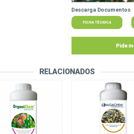
Descarga Documentos
FICHA TÉCNICA
Pide m
RELACIONADOS