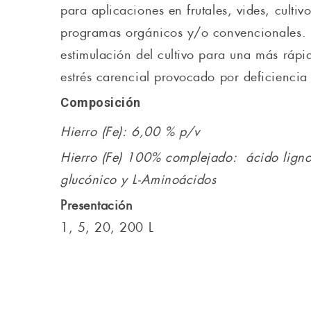
para aplicaciones en frutales, vides, cultiv
programas orgánicos y/o convencionales.
estimulación del cultivo para una más rápi
estrés carencial provocado por deficiencia
Composición
Hierro (Fe): 6,00 % p/v
Hierro (Fe) 100% complejado: ácido ligno
glucónico y L-Aminoácidos
Presentación
1, 5, 20, 200 L