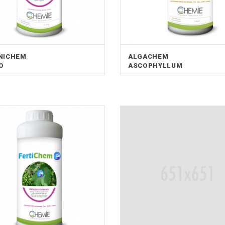
NICHEM
ALGACHEM
IO
ASCOPHYLLUM