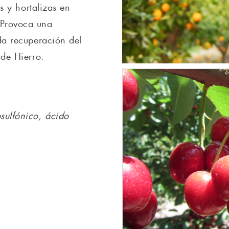
os y hortalizas en
 Provoca una
da recuperación del
 de Hierro.
sulfónico, ácido